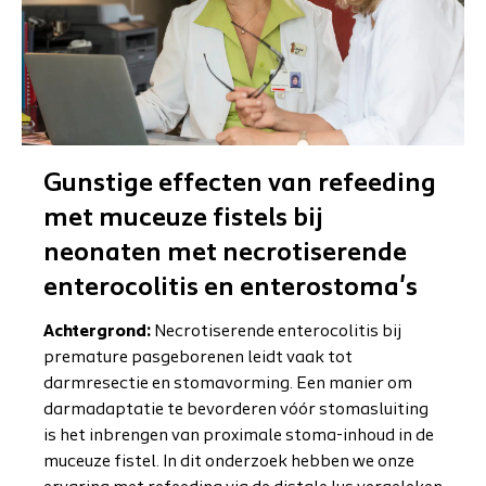
Gunstige effecten van refeeding
met muceuze fistels bij
neonaten met necrotiserende
enterocolitis en enterostoma's
Achtergrond:
Necrotiserende enterocolitis bij
premature pasgeborenen leidt vaak tot
darmresectie en stomavorming. Een manier om
darmadaptatie te bevorderen vóór stomasluiting
is het inbrengen van proximale stoma-inhoud in de
muceuze fistel. In dit onderzoek hebben we onze