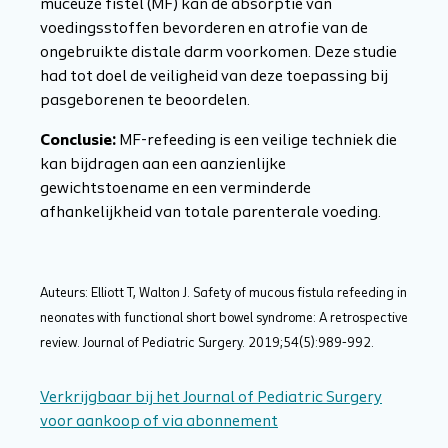
muceuze fistel (MF) kan de absorptie van
voedingsstoffen bevorderen en atrofie van de
ongebruikte distale darm voorkomen. Deze studie
had tot doel de veiligheid van deze toepassing bij
pasgeborenen te beoordelen.
Conclusie:
MF-refeeding is een veilige techniek die
kan bijdragen aan een aanzienlijke
gewichtstoename en een verminderde
afhankelijkheid van totale parenterale voeding.
Auteurs: Elliott T, Walton J. Safety of mucous fistula refeeding in
neonates with functional short bowel syndrome: A retrospective
review. Journal of Pediatric Surgery. 2019;54(5):989-992.
Verkrijgbaar bij het Journal of Pediatric Surgery
voor aankoop of via abonnement