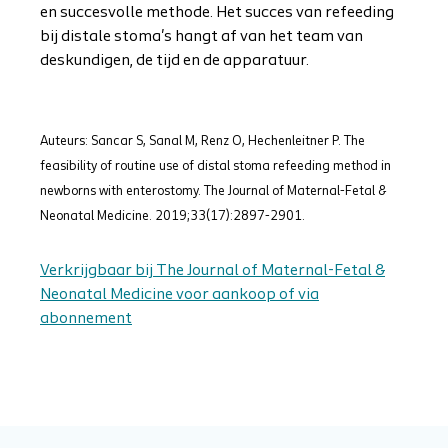
en succesvolle methode. Het succes van refeeding
bij distale stoma's hangt af van het team van
deskundigen, de tijd en de apparatuur.
Auteurs: Sancar S, Sanal M, Renz O, Hechenleitner P. The
feasibility of routine use of distal stoma refeeding method in
newborns with enterostomy. The Journal of Maternal-Fetal &
Neonatal Medicine. 2019;33(17):2897-2901.
Verkrijgbaar bij The Journal of Maternal-Fetal &
Neonatal Medicine voor aankoop of via
abonnement