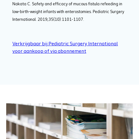
Nakata C. Safety and efficacy of mucous fistula refeeding in
low-birth-weight infants with enterostomies. Pediatric Surgery
International. 2019;35(10):1101-1107.
Verkrijgbaar bij Pediatric Surgery International
voor aankoop of via abonnement