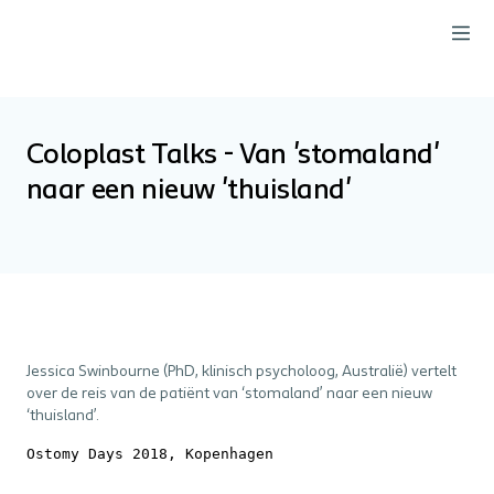
Coloplast Talks - Van 'stomaland'
naar een nieuw 'thuisland'
Jessica Swinbourne (PhD, klinisch psycholoog, Australië) vertelt
over de reis van de patiënt van ‘stomaland’ naar een nieuw
‘thuisland’.
Ostomy Days 2018, Kopenhagen