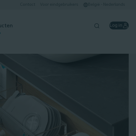
Contact
Voor eindgebruikers​
België - Nederlands
ucten
Log in