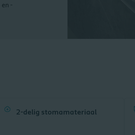
 en -
2-delig stomamateriaal