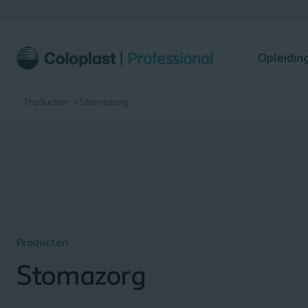
Opleidin
Producten
Stomazorg
Producten
Stomazorg