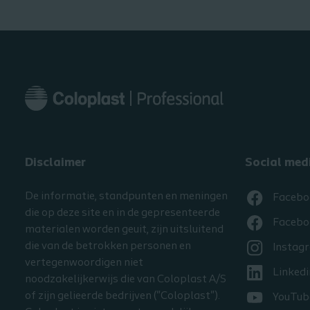
Disclaimer
Social med
De informatie, standpunten en meningen
Facebo
die op deze site en in de gepresenteerde
Facebo
materialen worden geuit, zijn uitsluitend
die van de betrokken personen en
Instag
vertegenwoordigen niet
Linkedi
noodzakelijkerwijs die van Coloplast A/S
of zijn gelieerde bedrijven ("Coloplast").
YouTub